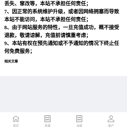
丢失、窜改等，本站不承担任何责任；
7、因正常的系统维护升级，或者因网络拥塞而导致
本站不能访问，本站不承担任何责任；
8、由于网站服务的特性，一旦充值成功，概不接受
退款，敬请谅解，充值前请慎重考虑；
9、本站有权在预先通知或不予通知的情况下终止任
何免费服务；
相关文章
首页
首页
招聘
房源
简历
出租
账户
账户