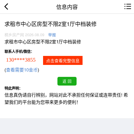
信息内容
求租市中心区房型不限2室1厅中档装修
桐乡房产网 2026.08.09
举报
求租市中心区房型不限2室1厅中档装修
联系人手机/微信：
130****3855
点击查看完整信息
(
查看需要10金币
)
特此声明：
信息真伪请自行辨别，网站对此不承担任何保证或连带责任! 希
望我们的平台能为您带来更多的便利！